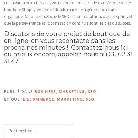
En suivant cette checklist, vous serez en mesure de transformer votre
boutique Shopify en une véritable machine à générer du trafic
organique. N’oubliez pas que le SEO est un marathon, pas un sprint, et
que la persévérance et l’optimisation continue sont les clés du succès.
Discutons de votre projet de boutique de
en ligne, on vous recontacte dans les
prochaines minutes !
Contactez-nous ici
ou mieux encore, appelez-nous au 06 62 31
31 47.
PUBLIÉ DANS
BUSINESS
,
MARKETING
,
SEO
ÉTIQUETÉ
ECOMMERCE
,
MARKETING
,
SEO
Rechercher :