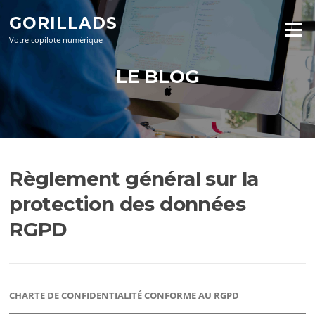
Aller
GORILLADS
au
Menu
contenu
Votre copilote numérique
LE BLOG
Règlement général sur la
protection des données
RGPD
CHARTE DE CONFIDENTIALITÉ CONFORME AU RGPD