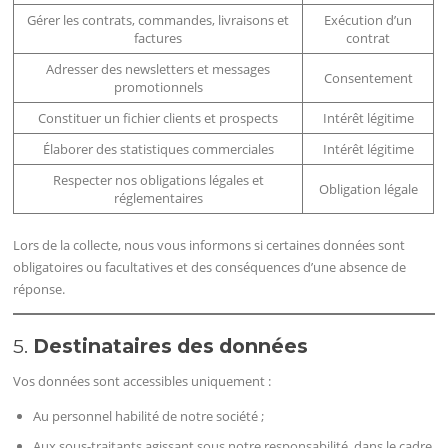
Gérer les contrats, commandes, livraisons et
Exécution d’un
factures
contrat
Adresser des newsletters et messages
Consentement
promotionnels
Constituer un fichier clients et prospects
Intérêt légitime
Élaborer des statistiques commerciales
Intérêt légitime
Respecter nos obligations légales et
Obligation légale
réglementaires
Lors de la collecte, nous vous informons si certaines données sont
obligatoires ou facultatives et des conséquences d’une absence de
réponse.
5.
Destinataires des données
Vos données sont accessibles uniquement :
Au personnel habilité de notre société ;
Aux sous-traitants agissant sous notre responsabilité, dans le cadre